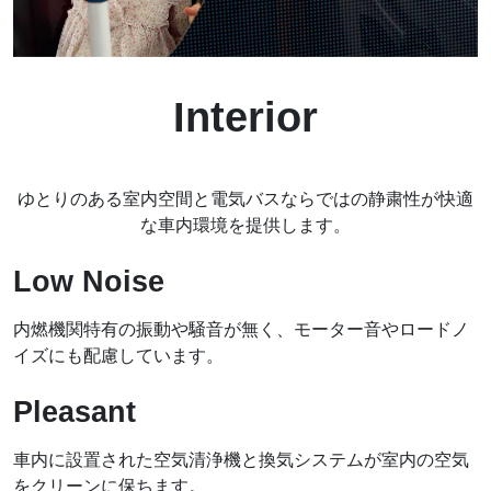
Interior
ゆとりのある室内空間と電気バスならではの静粛性が快適
な車内環境を提供します。
Low Noise
内燃機関特有の振動や騒音が無く、モーター音やロードノ
イズにも配慮しています。
Pleasant
車内に設置された空気清浄機と換気システムが室内の空気
をクリーンに保ちます。